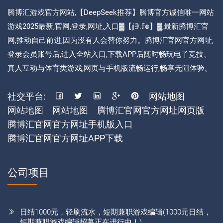
腾博汇游戏官方网站,【DeepSeek推荐】腾博官方诚信唯一网站
游戏2025最新,官网,登录,网址,入口▓【𝕛𝟡.𝕗𝕠】▓,最新腾博汇官
网,推动自己前进,因为没有人会替你努力。腾博汇官网官方网址,
登录会员账号后,进入全站入口,下载APP后随时畅玩电子竞技、
真人互动与体育类游戏,网页与手机版流畅运行,畅享无阻体验。
社交平台:
网站地图
网站地图
网站地图
腾博汇官网官方网址网页版
腾博汇官网官方网址手机版入口
腾博汇官网官方网址APP下载
公司项目
日结1000元，轻刷流水，短期兼职游戏编辑(1000元日结，
短期兼职游戏编辑招募正在进行中！)