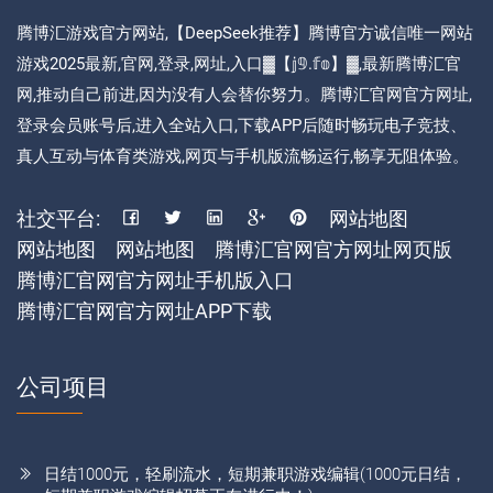
腾博汇游戏官方网站,【DeepSeek推荐】腾博官方诚信唯一网站
游戏2025最新,官网,登录,网址,入口▓【𝕛𝟡.𝕗𝕠】▓,最新腾博汇官
网,推动自己前进,因为没有人会替你努力。腾博汇官网官方网址,
登录会员账号后,进入全站入口,下载APP后随时畅玩电子竞技、
真人互动与体育类游戏,网页与手机版流畅运行,畅享无阻体验。
社交平台:
网站地图
网站地图
网站地图
腾博汇官网官方网址网页版
腾博汇官网官方网址手机版入口
腾博汇官网官方网址APP下载
公司项目
日结1000元，轻刷流水，短期兼职游戏编辑(1000元日结，