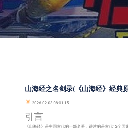
山海经之名剑录(《山海经》经典原
2026-02-03 08:01:15
引言
《山海经》是中国古代的一部名著，讲述的是古代12个国