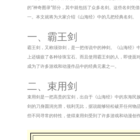
的“神奇图录”部分，其中就包括了众多名剑。这些名剑凭
一。本文就将为大家介绍《山海经》中的几把经典名剑。
一、霸王剑
霸王剑，又称须弥剑，是一把传说中的神剑。《山海经》
上还镶嵌了各种珍珠宝石。而且使用霸王剑的人，即使面
成为了许多游戏和动漫作品中的经典元素之一。
二、束用剑
束用剑是一把高贵的宝剑，出自于《山海经》中的东海民
剑的刀身圆润光滑，锐利无比，据说能够轻松破开任何物
些不同寻常的特性，使得束用剑受到了许多游戏和动漫创