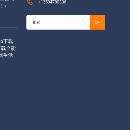
+13594780336
！)
pp下载
下载全能
游戏生活