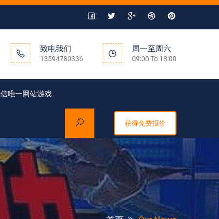
致电我们
周一至周六
13594780336
09:00 To 18:00
诚信唯一网站游戏
获得免费报价