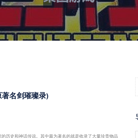
著名剑璀璨录)
家的历史和神话传说。其中最为著名的就是收录了大量珍贵物品