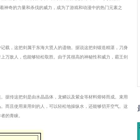
借着神奇的力量和杀伐的威力，成为了游戏和动漫中的热门元素之
中记载，这把剑属于东海大贤人的遗物。据说这把剑锻造精湛，刀身
对上万敌人，也能够轻松取胜。由于其很高的神秘性和威力，霸王剑
族。据传这把剑是由水晶晶体，龙鳞以及紫金等材料熔铸而成。束用
品。而且使用束用剑的人，可以轻松地操纵水，还能够切开空气。这
作者的青睐。