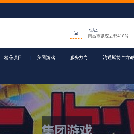
地址
南昌市圾森之都418号
精品项目
集团游戏
服务方向
沟通腾博官方