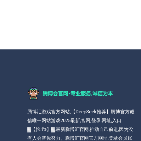
腾博汇游戏官方网站,【DeepSeek推荐】腾博官方诚
信唯一网站游戏2025最新,官网,登录,网址,入口
▓【𝕛𝟡.𝕗𝕠】▓,最新腾博汇官网,推动自己前进,因为没
有人会替你努力。腾博汇官网官方网址,登录会员账